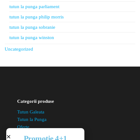
tutun la punga parliament
tutun la punga philip morris
tutun la punga sobranie
tutun la punga winston
Uncategorized
Categorii produse
Tutun Galeata
Tutun la Punga
Oferte
Aparate Tigari