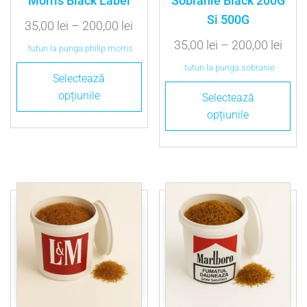
Morris Black Label
Sobranie Black 200G
Si 500G
35,00
lei
–
200,00
lei
35,00
lei
–
200,00
lei
tutun la punga philip morris
tutun la punga sobranie
Selectează
opțiunile
Selectează
opțiunile