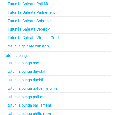
Tutun la Galeata Pall Mall
Tutun la Galeata Parliament
Tutun la Galeata Sobranie
Tutun la Galeata Viceroy
Tutun la Galeata Virginia Gold
tutun la galeata winston
Tutun la punga
tutun la punga camel
tutun la punga davidoff
tutun la punga dunhil
tutun la punga golden virginia
tutun la punga pall mall
tutun la punga parliament
tutun la punga philip morris