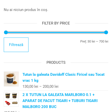
Nu ai niciun produs în coș.
FILTER BY PRICE
Preț:
30 lei
—
700 lei
Filtrează
PRODUCTS
Tutun la galeata Davidoff Clasic Firicel sau Tocat
vrac 1 kg
130,00
lei
–
200,00
lei
2 X TUTUN LA GALEATA MARLBORO 0.1 +
APARAT DE FACUT TIGARI + TUBURI TIGARI
MALBORO 200 BUC