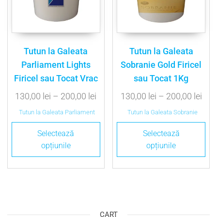
Tutun la Galeata
Tutun la Galeata
Parliament Lights
Sobranie Gold Firicel
Firicel sau Tocat Vrac
sau Tocat 1Kg
130,00
lei
–
200,00
lei
130,00
lei
–
200,00
lei
Tutun la Galeata Parliament
Tutun la Galeata Sobranie
Selectează
Selectează
opțiunile
opțiunile
CART