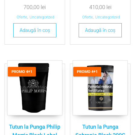
700,00
lei
410,00
lei
Oferte
,
Uncategorized
Oferte
,
Uncategorized
Adaugă în coș
Adaugă în coș
PROMO 4+1
PROMO 4+1
Tutun la Punga Philip
Tutun la Punga