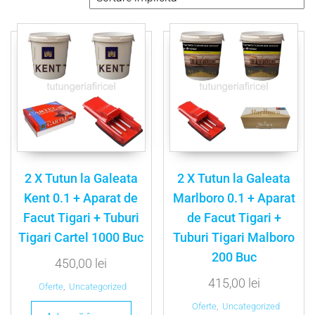
2 X Tutun la Galeata
2 X Tutun la Galeata
Kent 0.1 + Aparat de
Marlboro 0.1 + Aparat
Facut Tigari + Tuburi
de Facut Tigari +
Tigari Cartel 1000 Buc
Tuburi Tigari Malboro
200 Buc
450,00
lei
415,00
lei
Oferte
,
Uncategorized
Oferte
,
Uncategorized