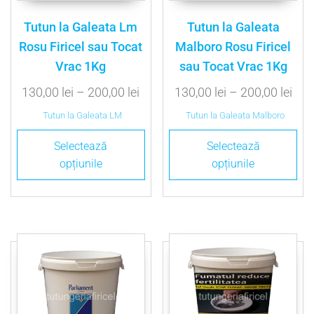
Tutun la Galeata Lm
Tutun la Galeata
Rosu Firicel sau Tocat
Malboro Rosu Firicel
Vrac 1Kg
sau Tocat Vrac 1Kg
130,00
lei
–
200,00
lei
130,00
lei
–
200,00
lei
Tutun la Galeata LM
Tutun la Galeata Malboro
Selectează
Selectează
opțiunile
opțiunile