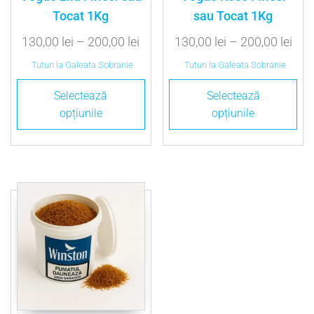
Tocat 1Kg
sau Tocat 1Kg
130,00
lei
–
200,00
lei
130,00
lei
–
200,00
lei
Tutun la Galeata Sobranie
Tutun la Galeata Sobranie
Selectează
Selectează
opțiunile
opțiunile