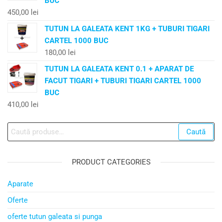
BUC
450,00
lei
TUTUN LA GALEATA KENT 1KG + TUBURI TIGARI
CARTEL 1000 BUC
180,00
lei
TUTUN LA GALEATA KENT 0.1 + APARAT DE
FACUT TIGARI + TUBURI TIGARI CARTEL 1000
BUC
410,00
lei
Caută
PRODUCT CATEGORIES
Aparate
Oferte
oferte tutun galeata si punga