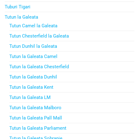
Tuburi Tigari
Tutun la Galeata
Tutun Camel la Galeata
Tutun Chesterfield la Galeata
Tutun Dunhil la Galeata
Tutun la Galeata Camel
Tutun la Galeata Chesterfield
Tutun la Galeata Dunhil
Tutun la Galeata Kent
Tutun la Galeata LM
Tutun la Galeata Malboro
Tutun la Galeata Pall Mall
Tutun la Galeata Parliament
Tutun la Galeata Sobranie