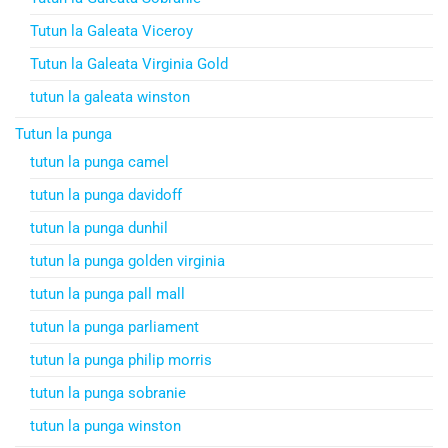
Tutun la Galeata Viceroy
Tutun la Galeata Virginia Gold
tutun la galeata winston
Tutun la punga
tutun la punga camel
tutun la punga davidoff
tutun la punga dunhil
tutun la punga golden virginia
tutun la punga pall mall
tutun la punga parliament
tutun la punga philip morris
tutun la punga sobranie
tutun la punga winston