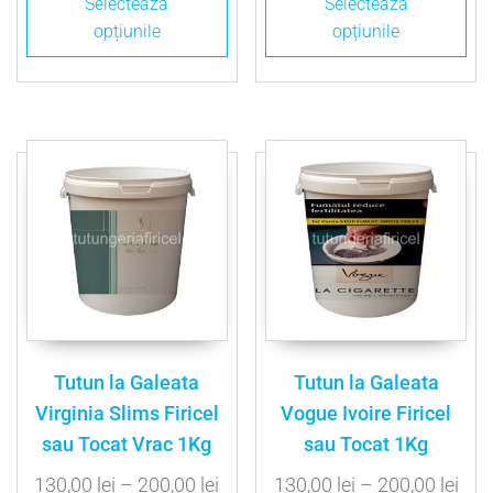
Selectează
Selectează
opțiunile
opțiunile
Tutun la Galeata
Tutun la Galeata
Virginia Slims Firicel
Vogue Ivoire Firicel
sau Tocat Vrac 1Kg
sau Tocat 1Kg
130,00
lei
–
200,00
lei
130,00
lei
–
200,00
lei