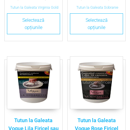
Tutun la Galeata Virginia Gold
Tutun la Galeata Sobranie
Selectează
Selectează
opțiunile
opțiunile
Tutun la Galeata
Tutun la Galeata
Vogue Lila Firicel sau
Vogue Rose Firicel