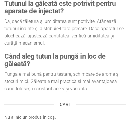
Tutunul la găleată este potrivit pentru
aparate de injectat?
Da, dacă tăietura și umiditatea sunt potrivite. Afânează
tutunul înainte și distribuie-l fără presare. Dacă aparatul se
blochează, ajustează cantitatea, verifică umiditatea și
curăță mecanismul.
Când aleg tutun la pungă în loc de
găleată?
Punga e mai bună pentru testare, schimbare de arome și
stocuri mici. Găleata e mai practică și mai avantajoasă
când folosești constant aceeași variantă.
CART
Nu ai niciun produs în coș.