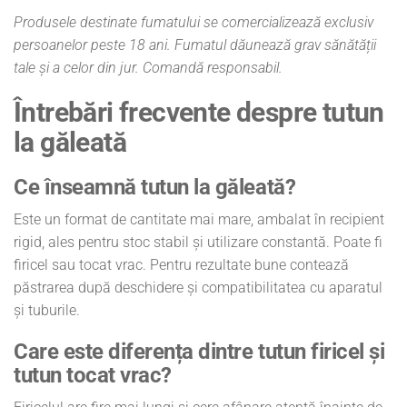
Produsele destinate fumatului se comercializează exclusiv
persoanelor peste 18 ani. Fumatul dăunează grav sănătății
tale și a celor din jur. Comandă responsabil.
Întrebări frecvente despre tutun
la găleată
Ce înseamnă tutun la găleată?
Este un format de cantitate mai mare, ambalat în recipient
rigid, ales pentru stoc stabil și utilizare constantă. Poate fi
firicel sau tocat vrac. Pentru rezultate bune contează
păstrarea după deschidere și compatibilitatea cu aparatul
și tuburile.
Care este diferența dintre tutun firicel și
tutun tocat vrac?